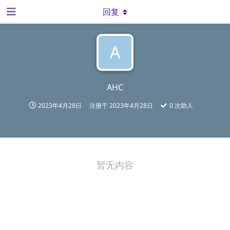
回复
A
AHC
2023年4月28日
注册于
2023年4月28日
0
次助人
暂无内容