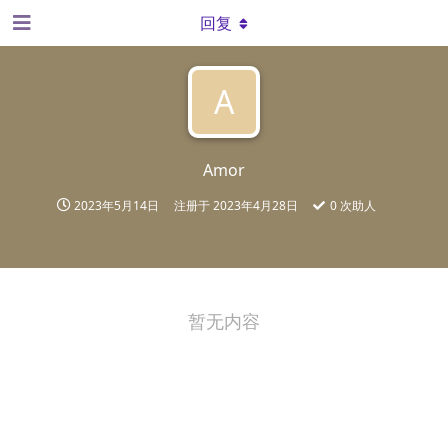
回复
A
Amor
2023年5月14日
注册于
2023年4月28日
0
次助人
暂无内容