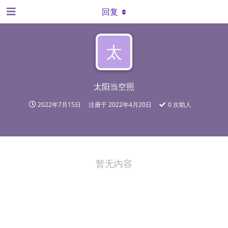
回复
太
太阳当空照
2022年7月15日
注册于
2022年4月20日
0
次助人
暂无内容