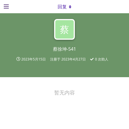
回复
蔡
蔡徐坤-541
2023年5月15日
注册于
2023年4月27日
0
次助人
暂无内容