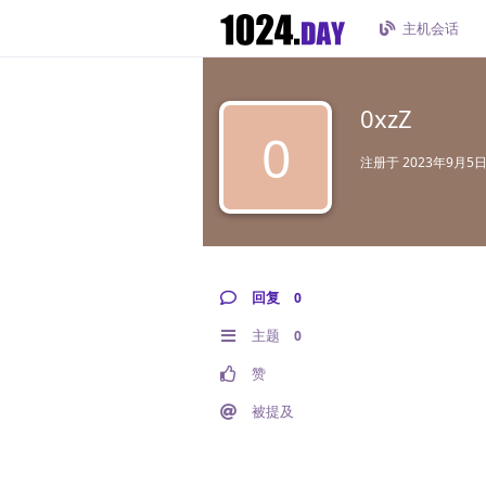
主机会话
0xzZ
0
注册于
2023年9月5
回复
0
主题
0
赞
被提及