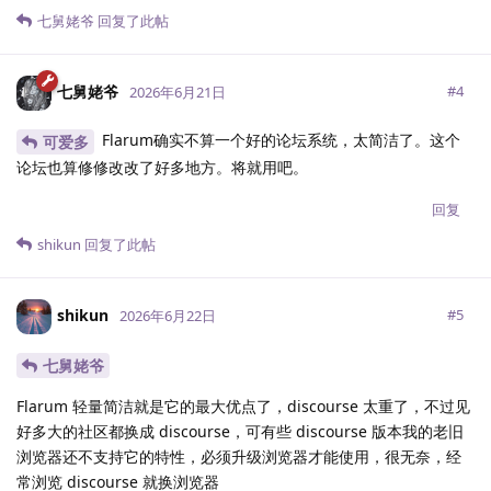
七舅姥爷
回复了此帖
七舅姥爷
#
4
2026年6月21日
Flarum确实不算一个好的论坛系统，太简洁了。这个
可爱多
论坛也算修修改改了好多地方。将就用吧。
回复
shikun
回复了此帖
shikun
#
5
2026年6月22日
七舅姥爷
Flarum 轻量简洁就是它的最大优点了，discourse 太重了，不过见
好多大的社区都换成 discourse，可有些 discourse 版本我的老旧
浏览器还不支持它的特性，必须升级浏览器才能使用，很无奈，经
常浏览 discourse 就换浏览器