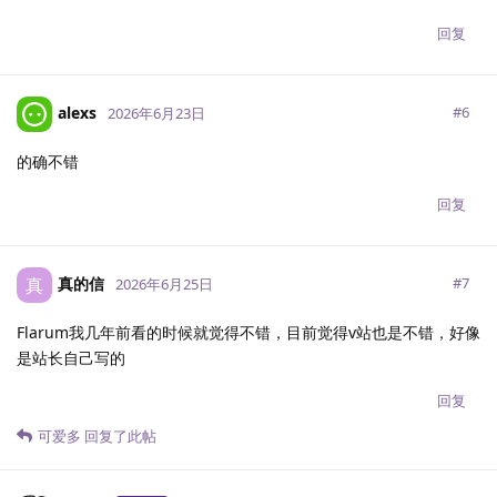
回复
alexs
#
6
2026年6月23日
的确不错
回复
真的信
真
#
7
2026年6月25日
Flarum我几年前看的时候就觉得不错，目前觉得v站也是不错，好像
是站长自己写的
回复
可爱多
回复了此帖