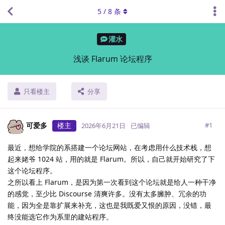
5
/
8
条
灌水
浅谈 Flarum 论坛程序
只看楼主
分享
可爱多
楼主
#
1
2026年6月21日
已编辑
最近，想给学院的系搭建一个论坛网站，在考虑用什么技术栈，想
起来姥爷 1024 站，用的就是 Flarum。所以，自己就开始研究了下
这个论坛程序。
之所以看上 Flarum，是因为第一次看到这个论坛就是给人一种干净
的感觉，至少比 Discourse 清爽许多。没有太多臃肿、冗余的功
能，因为全是靠扩展来补充，这也是我既爱又恨的原因，没错，最
终没能选它作为系里的建站程序。