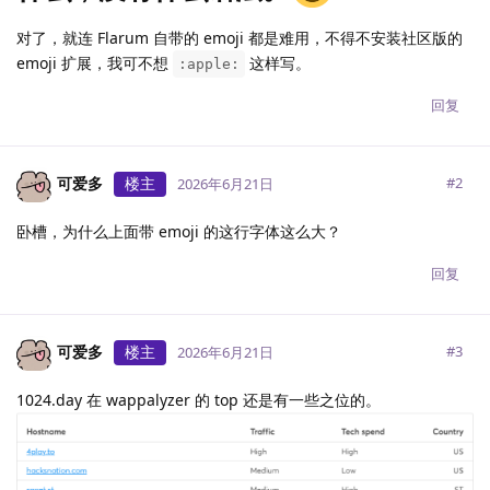
对了，就连 Flarum 自带的 emoji 都是难用，不得不安装社区版的
emoji 扩展，我可不想
这样写。
:apple:
回复
可爱多
楼主
#
2
2026年6月21日
卧槽，为什么上面带 emoji 的这行字体这么大？
回复
可爱多
楼主
#
3
2026年6月21日
1024.day 在 wappalyzer 的 top 还是有一些之位的。