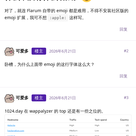
对了，就连 Flarum 自带的 emoji 都是难用，不得不安装社区版的
emoji 扩展，我可不想
这样写。
:apple:
回复
可爱多
楼主
#
2
2026年6月21日
卧槽，为什么上面带 emoji 的这行字体这么大？
回复
可爱多
楼主
#
3
2026年6月21日
1024.day 在 wappalyzer 的 top 还是有一些之位的。