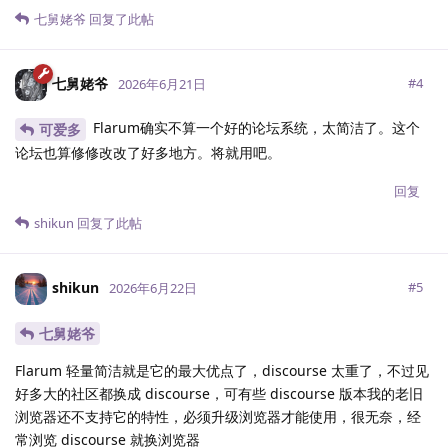
七舅姥爷
回复了此帖
七舅姥爷
#
4
2026年6月21日
Flarum确实不算一个好的论坛系统，太简洁了。这个
可爱多
论坛也算修修改改了好多地方。将就用吧。
回复
shikun
回复了此帖
shikun
#
5
2026年6月22日
七舅姥爷
Flarum 轻量简洁就是它的最大优点了，discourse 太重了，不过见
好多大的社区都换成 discourse，可有些 discourse 版本我的老旧
浏览器还不支持它的特性，必须升级浏览器才能使用，很无奈，经
常浏览 discourse 就换浏览器