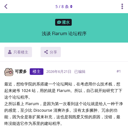
5
/
8
条
灌水
浅谈 Flarum 论坛程序
只看楼主
分享
可爱多
楼主
#
1
2026年6月21日
已编辑
最近，想给学院的系搭建一个论坛网站，在考虑用什么技术栈，想
起来姥爷 1024 站，用的就是 Flarum。所以，自己就开始研究了下
这个论坛程序。
之所以看上 Flarum，是因为第一次看到这个论坛就是给人一种干净
的感觉，至少比 Discourse 清爽许多。没有太多臃肿、冗余的功
能，因为全是靠扩展来补充，这也是我既爱又恨的原因，没错，最
终没能选它作为系里的建站程序。