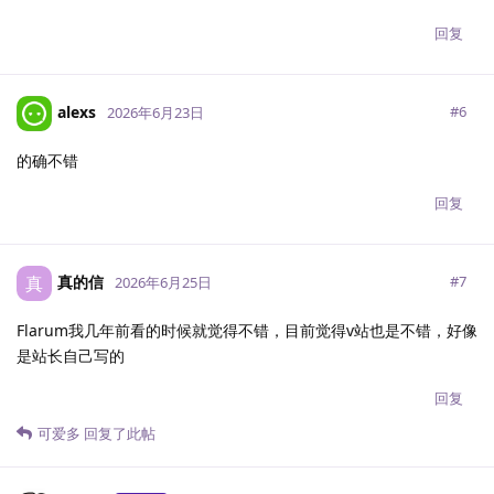
回复
alexs
#
6
2026年6月23日
的确不错
回复
真的信
真
#
7
2026年6月25日
Flarum我几年前看的时候就觉得不错，目前觉得v站也是不错，好像
是站长自己写的
回复
可爱多
回复了此帖