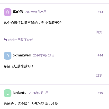
真的信
真
#
13
2026年6月25日
这个论坛还是挺不错的，至少看着干净
回复
chrisY
回复了此帖
0xmaxwell
0
#
14
2026年6月27日
希望论坛越来越好！
回复
lanlantu
L
#
15
2026年7月3日
哈哈哈，搞个吸引人气的话题，板块