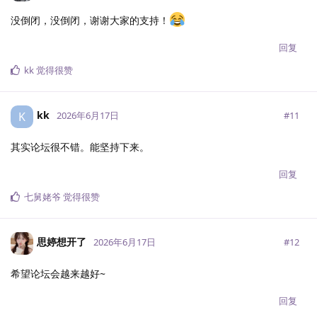
没倒闭，没倒闭，谢谢大家的支持！
回复
kk
觉得很赞
kk
K
#
11
2026年6月17日
其实论坛很不错。能坚持下来。
回复
七舅姥爷
觉得很赞
思婷想开了
#
12
2026年6月17日
希望论坛会越来越好~
回复