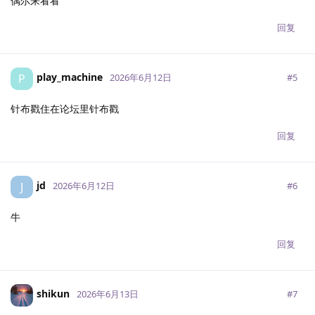
偶尔来看看
回复
play_machine
P
#
5
2026年6月12日
针布戳住在论坛里针布戳
回复
jd
J
#
6
2026年6月12日
牛
回复
shikun
#
7
2026年6月13日