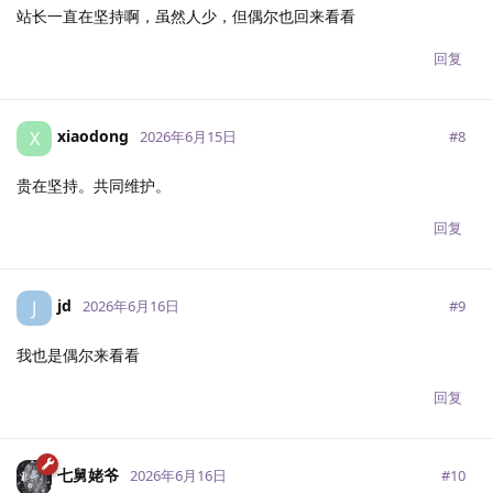
站长一直在坚持啊，虽然人少，但偶尔也回来看看
回复
xiaodong
X
#
8
2026年6月15日
贵在坚持。共同维护。
回复
jd
J
#
9
2026年6月16日
我也是偶尔来看看
回复
七舅姥爷
#
10
2026年6月16日