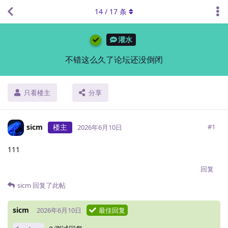
14
/
17
条
灌水
不错这么久了论坛还没倒闭
只看楼主
分享
sicm
楼主
#
1
2026年6月10日
111
回复
sicm
回复了此帖
sicm
2026年6月10日
最佳回复