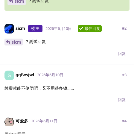
？测试回复
sicm
sicm
楼主
#
2
2026年6月10日
最佳回复
？测试回复
sicm
回复
gqfwsjwl
G
#
3
2026年6月10日
续费就能不倒闭吧，又不用很多钱……
回复
可爱多
#
4
2026年6月11日