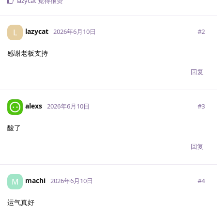
lazycat
觉得很赞
lazycat
L
#
2
2026年6月10日
感谢老板支持
回复
alexs
#
3
2026年6月10日
酸了
回复
machi
M
#
4
2026年6月10日
运气真好