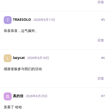
回复
TRAESOLO
T
#
5
2026年6月11日
恭喜恭喜，运气爆炸。
回复
lazycat
L
#
6
2026年6月16日
感谢老板参与我们的活动
回复
真的信
真
#
7
2026年6月25日
羡慕了 哈哈