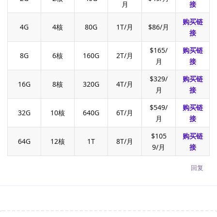
月
接
购买链
4G
4核
80G
1T/月
$86/月
接
$165/
购买链
8G
6核
160G
2T/月
月
接
$329/
购买链
16G
8核
320G
4T/月
月
接
$549/
购买链
32G
10核
640G
6T/月
月
接
$105
购买链
64G
12核
1T
8T/月
9/月
接
回复