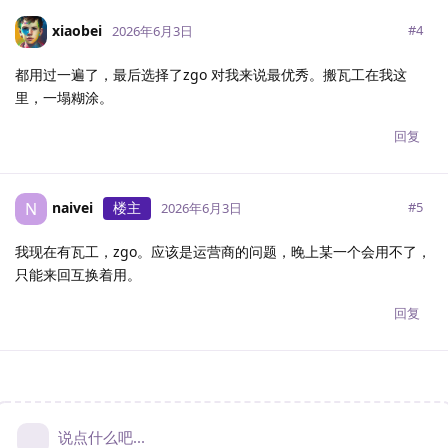
xiaobei
#
4
2026年6月3日
都用过一遍了，最后选择了zgo 对我来说最优秀。搬瓦工在我这
里，一塌糊涂。
回复
naivei
楼主
N
#
5
2026年6月3日
我现在有瓦工，zgo。应该是运营商的问题，晚上某一个会用不了，
只能来回互换着用。
回复
说点什么吧...