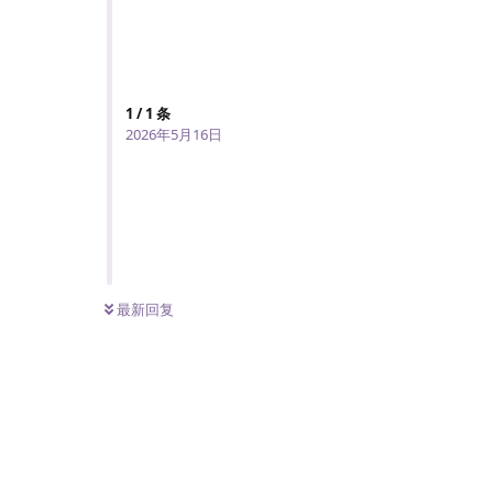
1
/
1
条
2026年5月16日
最新回复