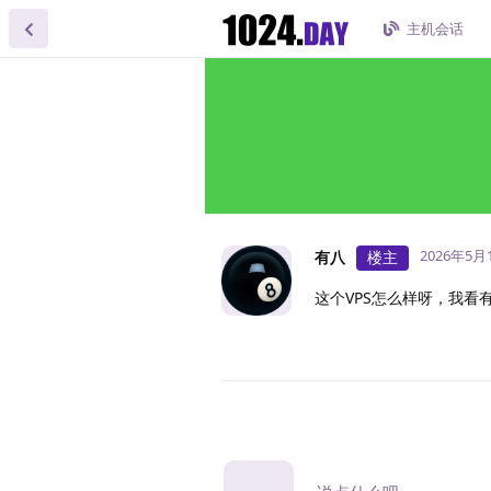
主机会话
2026年5月
有八
楼主
这个VPS怎么样呀，我