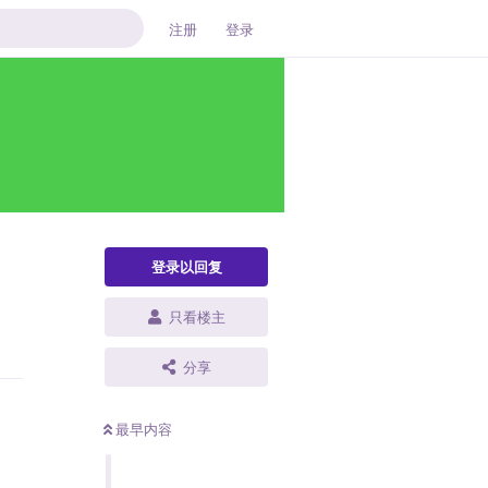
注册
登录
登录以回复
只看楼主
复
分享
最早内容