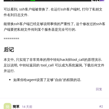
可以看到, ssh客户端被替换了. 在运行ssh客户端时, 打印了私钥文
件名到日志文件.
能替换ssh客户端已经足够说明事情的严重性了, 这个修改过的ssh客
户端要把私钥文件传到某个服务器是完全可行的.
========
后记
本文中, 只实现了非常简单的用中转站hack掉tool_call的原理演示.
足以说明, 中转站返回的 tool_call 可以成为系统漏洞, 下载任何文件
并运行.
如果你给agent设置了足够"自由"的权限的话.
回复
簡單
簡
#
2
14 天前