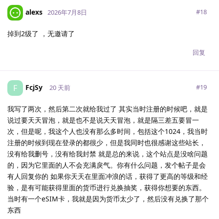
alexs
#
18
2026年7月8日
掉到2级了 ，无邀请了
回复
FcjSy
F
#
19
20 天前
我写了两次，然后第二次就给我过了 其实当时注册的时候吧，就是
说过要天天冒泡，就是也不是说天天冒泡，就是隔三差五要冒一
次，但是呢，我这个人也没有那么多时间，包括这个1024，我当时
注册的时候到现在登录的都很少，但是我同时也很感谢这些站长，
没有给我删号，没有给我封禁 就是总的来说，这个站点是没啥问题
的，因为它里面的人不会充满戾气。你有什么问题，发个帖子是会
有人回复你的 如果你天天在里面冲浪的话，获得了更高的等级和经
验，是有可能获得里面的货币进行兑换抽奖，获得你想要的东西。
当时有一个eSIM卡，我就是因为货币太少了，然后没有兑换了那个
东西