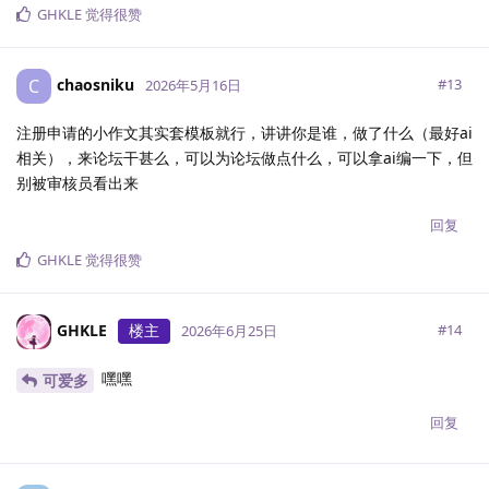
GHKLE
觉得很赞
chaosniku
C
#
13
2026年5月16日
注册申请的小作文其实套模板就行，讲讲你是谁，做了什么（最好ai
相关），来论坛干甚么，可以为论坛做点什么，可以拿ai编一下，但
别被审核员看出来
回复
GHKLE
觉得很赞
GHKLE
楼主
#
14
2026年6月25日
嘿嘿
可爱多
回复