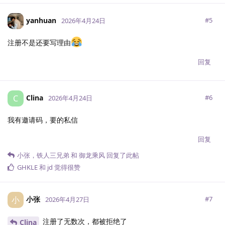
yanhuan
#
5
2026年4月24日
注册不是还要写理由
回复
Clina
C
#
6
2026年4月24日
我有邀请码，要的私信
回复
小张
，
铁人三兄弟
和
御龙乘风
回复了此帖
GHKLE
和
jd
觉得很赞
小张
小
#
7
2026年4月27日
注册了无数次，都被拒绝了
Clina