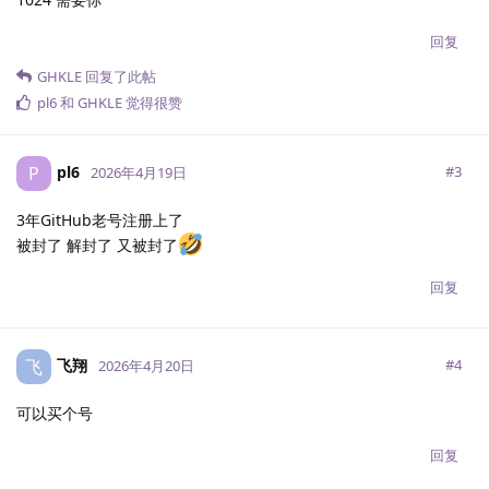
回复
GHKLE
回复了此帖
pl6
和
GHKLE
觉得很赞
pl6
P
#
3
2026年4月19日
3年GitHub老号注册上了
被封了 解封了 又被封了
回复
飞翔
飞
#
4
2026年4月20日
可以买个号
回复