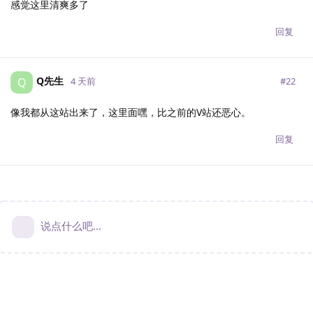
感觉这里清爽多了
回复
Q先生
Q
#
22
4 天前
像我都从这站出来了，这里面嘿，比之前的V站还恶心。
回复
说点什么吧...