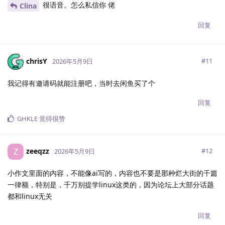
很语音。怎么私信你 佬
Clina
回复
chrisY
#
11
2026年5月9日
我记得有邀请码就能注册吧，当时去闲鱼买了个
回复
GHKLE
觉得很赞
zeeqzz
Z
#
12
2026年5月9日
小作文里面的内容，不能像ai写的，内容也不要是那种烂大街的千篇
一律额，特别是，千万别提学linux这类的，因为论坛上大部分话题
都和linux无关
回复