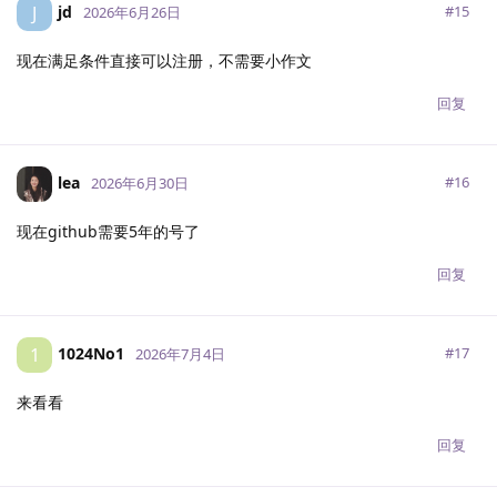
jd
J
#
15
2026年6月26日
现在满足条件直接可以注册，不需要小作文
回复
lea
#
16
2026年6月30日
现在github需要5年的号了
回复
1024No1
1
#
17
2026年7月4日
来看看
回复