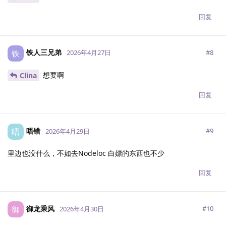
回复
铁人三兄弟
铁
#
8
2026年4月27日
想要啊
Clina
回复
唔错
唔
#
9
2026年4月29日
里边也没什么，不如去Nodeloc 白嫖的东西也不少
回复
御龙乘风
御
#
10
2026年4月30日