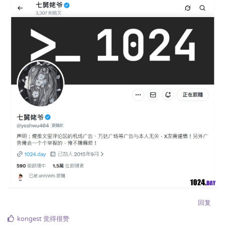
回复
kongest
觉得很赞