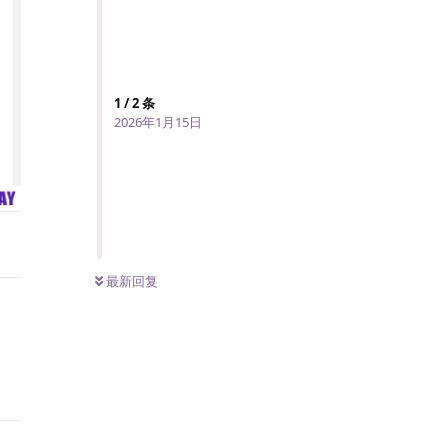
1
/
2
条
2026年1月15日
复
最新回复
复