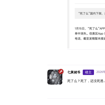
2026
七舅姥爷
楼主
死了么？死了，还没死透