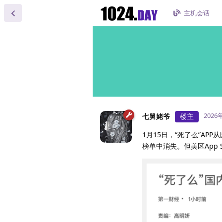
主机会话
2026
七舅姥爷
楼主
1月15日，“死了么”APP从
榜单中消失。但美区App 