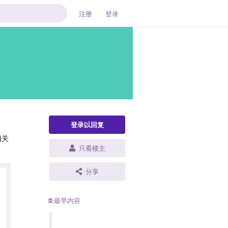
注册
登录
登录以回复
相关
只看楼主
分享
最早内容