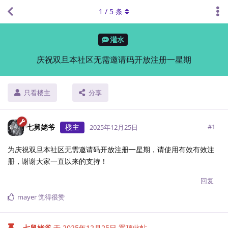
1
/
5
条
灌水
庆祝双旦本社区无需邀请码开放注册一星期
只看楼主
分享
七舅姥爷
楼主
#
1
2025年12月25日
为庆祝双旦本社区无需邀请码开放注册一星期，请使用有效有效注
册，谢谢大家一直以来的支持！
回复
mayer
觉得很赞
七舅姥爷
于
2025年12月25日
置顶此帖