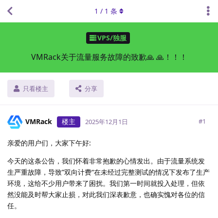
1
/
1
条
VPS/独服
VMRack关于流量服务故障的致歉🙏 🙏！！！
只看楼主
分享
VMRack
楼主
#
1
2025年12月1日
亲爱的用户们，大家下午好:
今天的这条公告，我们怀着非常抱歉的心情发出。由于流量系统发
生严重故障，导致”双向计费“在未经过完整测试的情况下发布了生产
环境，这给不少用户带来了困扰。我们第一时间就投入处理，但依
然没能及时帮大家止损，对此我们深表歉意，也确实愧对各位的信
任。