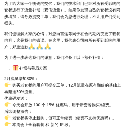
为了给大家一个明确的交代，我们的技术部门已经对所有受影响的
套餐进行了流量补偿（双倍流量）。如果你发现自己的套餐没有同
步增加，请务必提交工单，我们会为您进行处理，不让用户们受到
损失。
我们也理解大家的心情，对您而言这等同于在合约期内变更了套餐
内容，这是我们的错误。在这里，我代表公司向所有受到影响的用
户，郑重道歉
为了进一步表达我们的诚意，我们准备了以下额外补偿：
一、
补偿与善后方案
2月流量增加30%：
购买老套餐的用户可提交工单，12月流量在原有翻倍的基础上
再赠送30%流量。
优惠码发送：
今天会开放 100 个 15% 优惠码，用于新套餐购买/续费。
后续调整预告：
老套餐将停止新购，但可正常续费（续费不支持优惠码）。
本周会上全新套餐 和 新的 IP 段。