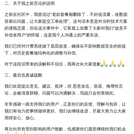
二、关于我之前言论的说明
之前在社区中，我曾说过“老款套餐都删除了，不好改流量，改数据
容易出问题，让大家提交工单处理”。这句话本意是对当时技术方案
的谨慎态度，但在这次事件中，它客观上加重了大家对我们“故意不
补偿老用户”的怀疑，这是我个人沟通上的严重失误。
我们已经对计费系统做了底层改造，确保在不影响数据安全的前提
下，对历史套餐做结构化的调整与补偿。
对于这段话带来的误解和不信任，我再次向大家道歉
三、最后也真诚提醒
我们欢迎提出意见、建议、批评，但 恶意攻击、造谣、侮辱性言
论，会被清退群聊。问题可以沟通解决，骂战只会伤害彼此。
非常感谢一路支持我们的用户，正是你们的反馈、理解与包容，让
我们有动力把事情做得更好。我们会继续改进，尽最大努力让大家
用得安心、放心。
再次向所有受到影响的用户致歉，也感谢你们愿意继续给我们机会