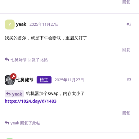
回复
yeak
Y
#
2
2025年11月27日
我买的首尔，就是下午会断联，重启又好了
回复
七舅姥爷
回复了此帖
七舅姥爷
楼主
#
3
2025年11月27日
给机器加个swap，内存太小了
yeak
https://1024.day/d/1483
回复
yeak
回复了此帖