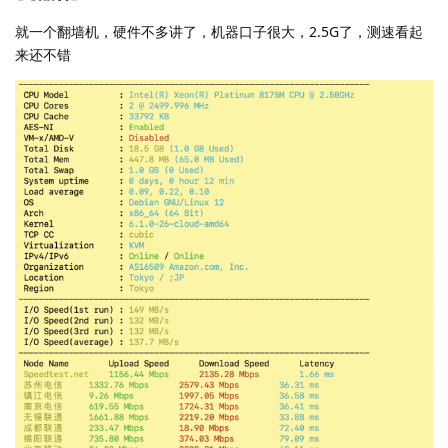
就一个翻墙机，硬件不多讲了，机器口子很大，2.5G了，测速看起
来还不错