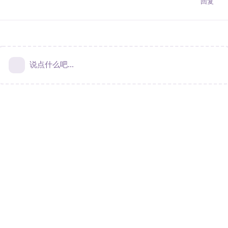
回复
说点什么吧...