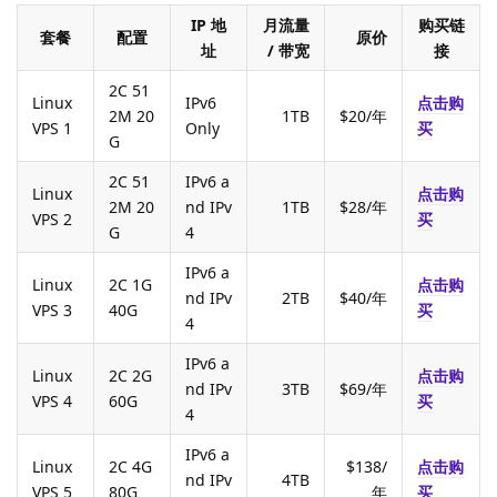
IP 地
月流量
购买链
套餐
配置
原价
址
/ 带宽
接
2C 51
Linux
IPv6
点击购
2M 20
1TB
$20/年
VPS 1
Only
买
G
2C 51
IPv6 a
Linux
点击购
2M 20
nd IPv
1TB
$28/年
VPS 2
买
G
4
IPv6 a
Linux
2C 1G
点击购
nd IPv
2TB
$40/年
VPS 3
40G
买
4
IPv6 a
Linux
2C 2G
点击购
nd IPv
3TB
$69/年
VPS 4
60G
买
4
IPv6 a
Linux
2C 4G
$138/
点击购
nd IPv
4TB
VPS 5
80G
年
买