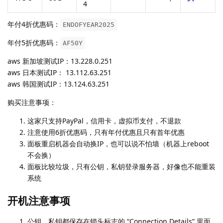
4
年付4折优惠码：
ENDOFYEAR2025
年付5折优惠码：
AF50Y
aws 新加坡测试IP：13.228.0.251
aws 日本测试IP： 13.112.63.251
aws 韩国测试IP：13.124.63.251
购买注意事项：
这家只支持PayPal，信用卡，虚拟币支付，不退款
注意使用6折优惠码，只有年付优惠且只有首年优惠
面板重启机器会自动换IP，也可以说不怕墙（机器上reboot
不会换）
面板比较垃圾，只有公钥，私钥登录服务器，好像也不能重装
系统
开机注意事项
公钥，私钥都保存在锁头标志的 “Connection Details” 里面