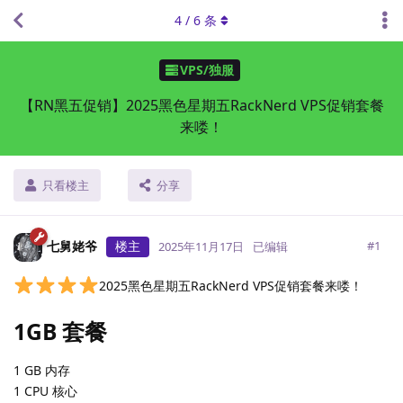
4
/
6
条
VPS/独服
【RN黑五促销】2025黑色星期五RackNerd VPS促销套餐
来喽！
只看楼主
分享
七舅姥爷
楼主
#
1
2025年11月17日
已编辑
2025黑色星期五RackNerd VPS促销套餐来喽！
1GB 套餐
1 GB 内存
1 CPU 核心