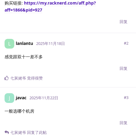
购买链接:
https://my.racknerd.com/aff.php?
aff=1866&pid=927
回复
lanlantu
L
#
2
2025年11月18日
感觉跟双十一差不多
回复
七舅姥爷
觉得很赞
javac
J
#
3
2025年11月22日
一般选哪个机房
回复
七舅姥爷
回复了此帖