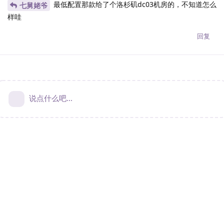
最低配置那款给了个洛杉矶dc03机房的，不知道怎么
七舅姥爷
样哇
回复
说点什么吧...