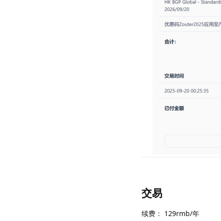
交易
续费： 129rmb/年