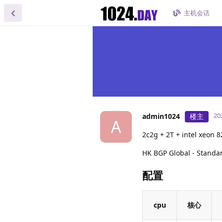
主机会话
2
admin1024
楼主
A
2c2g + 2T + intel xeon 
HK BGP Global - Standa
配置
cpu
核心