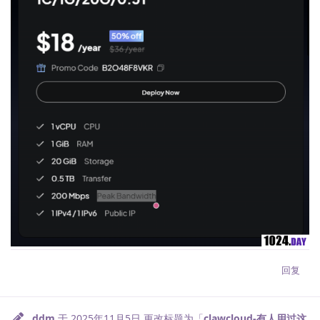
回复
ddm
于
2025年11月5日
更改标题为「
clawcloud-有人用过这