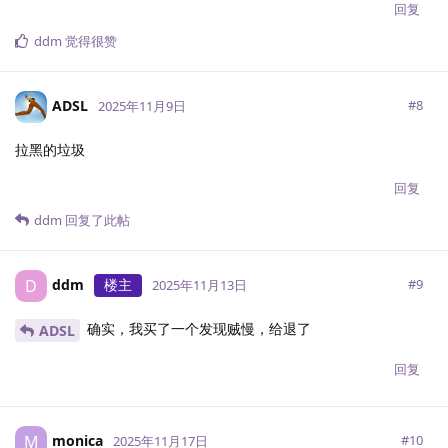
回复
ddm
觉得很赞
ADSL
#
8
2025年11月9日
拉黑的垃圾
回复
ddm
回复了此帖
ddm
楼主
D
#
9
2025年11月13日
确实，我买了一个发现贼慢，给退了
ADSL
回复
monica
M
#
10
2025年11月17日