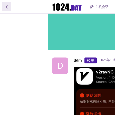
主机会话
2025年10
ddm
楼主
D