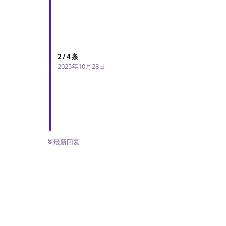
2
/
4
条
2025年10月28日
最新回复