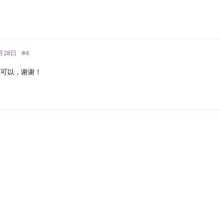
月28日
#
4
可以，谢谢！
回