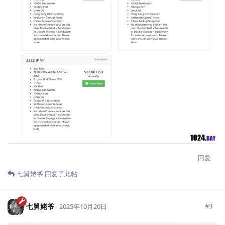
回复
七舅姥爷
回复了此帖
七舅姥爷
#
3
2025年10月20日