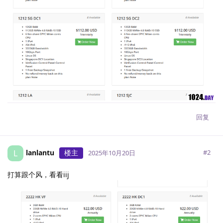
回复
lanlantu
楼主
L
#
2
2025年10月20日
打算跟个风，看看iij