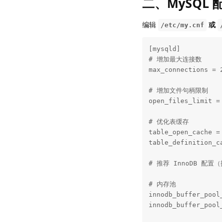
二、MySQL 
编辑
或
/etc/my.cnf
[mysqld]

# 增加最大连接数

max_connections = 2
# 增加文件句柄限制

open_files_limit = 
# 优化表缓存

table_open_cache = 
table_definition_ca
# 推荐 InnoDB 配置（
# 内存池

innodb_buffer_poo
innodb_buffer_po