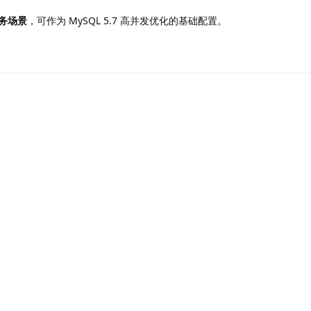
务场景
，可作为 MySQL 5.7 高并发优化的基础配置。
回
Terms & Privacy
|
Contact Us