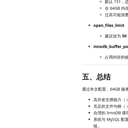
默认 151
在 64GB 
过高可能浪费
open_files_limit
建议设为
50
innodb_buffer_po
占用内存的
五、总结
通过本文配置，64GB 服务器
高并发支撑能力（
充足的文件句柄（
合理的 InnoDB
系统与 MySQL 
错。