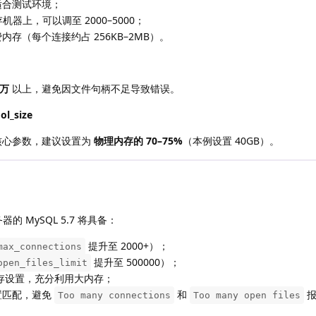
，适合测试环境；
内存机器上，可以调至 2000–5000；
内存（每个连接约占 256KB–2MB）。
 万
以上，避免因文件句柄不足导致错误。
ol_size
核心参数，建议设置为
物理内存的 70–75%
（本例设置 40GB）。
的 MySQL 5.7 将具备：
提升至 2000+）；
max_connections
提升至 500000）；
open_files_limit
 缓存设置，充分利用大内存；
配置匹配，避免
和
Too many connections
Too many open files