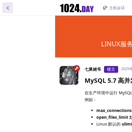
主机会话
LINUX服务
2025
七舅姥爷
楼主
MySQL 5.7
在生产环境中运行 MyS
例如：
max_connections
open_files_limit
Linux 默认的
ulim