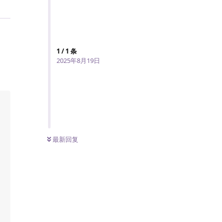
1
/
1
条
2025年8月19日
最新回复