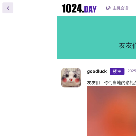
主机会话
友友
202
goodluck
楼主
友友们，你们当地的彩礼