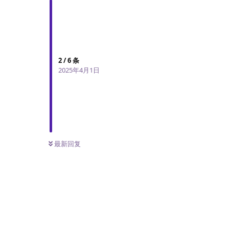
2
/
6
条
2025年4月1日
最新回复