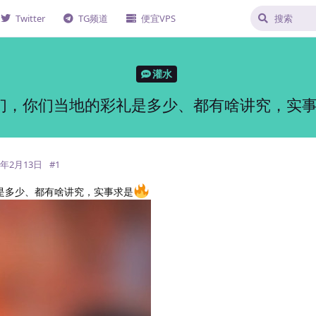
Twitter
TG频道
便宜VPS
灌水
们，你们当地的彩礼是多少、都有啥讲究，实事
5年2月13日
#
1
是多少、都有啥讲究，实事求是