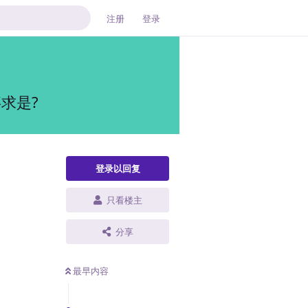
注册
登录
求是?
登录以回复
只看楼主
分享
最早内容