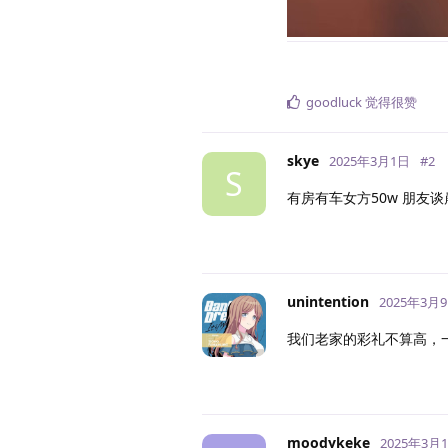
goodluck
觉得很赞
skye
2025年3月1日
#
2
S
有房有车女方50w 朋友谈
unintention
2025年3月
我们老家的彩礼不算高，一
moodykeke
2025年3月