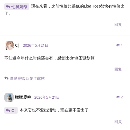
现在来看，之前性价比很低的LisaHost都快有性价比
七舅姥爷
了。
回复
C|
#
11
2026年5月21日
不知道今年什么时候还会有，感觉比dmit圣诞划算
回复
呦呦鹿鸣
回复了此帖
呦呦鹿鸣
#
12
2026年5月21日
本来它也不爱出活动，现在更不爱出了
C|
回复