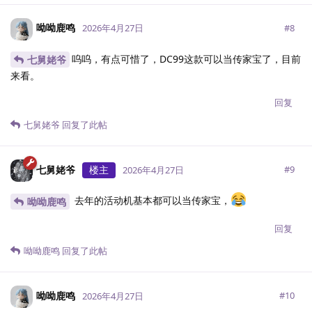
呦呦鹿鸣
#
8
2026年4月27日
呜呜，有点可惜了，DC99这款可以当传家宝了，目前
七舅姥爷
来看。
回复
七舅姥爷
回复了此帖
七舅姥爷
楼主
#
9
2026年4月27日
去年的活动机基本都可以当传家宝，
呦呦鹿鸣
回复
呦呦鹿鸣
回复了此帖
呦呦鹿鸣
#
10
2026年4月27日