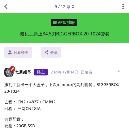
9
/
12
条
VPS/独服
搬瓦工新上34.5刀BIGGERBOX-20-1024套餐
只看楼主
分享
七舅姥爷
楼主
#
1
2024年12月14日
已编辑
搬瓦工新出一个大盒子，上次minibox的高配套餐，BIGGERBOX-
20-1024
去程： CN2 / 4837 / CMIN2
回程： 三网CN2GIA
方案配置：
硬盘：20GB SSD